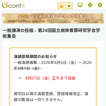
システムメンテナンス（8
一般講演の投稿 - 第24回国立病院看護研究学会学
術集会
演題登録期間のお知らせ
一般演題募集：2026年6月5日（金）～2026
年
8月7日（金）
→ 8月21日（金）正午まで延長
締切日以降の演題登録、登録情報修正、演
題の取消は一切できません。