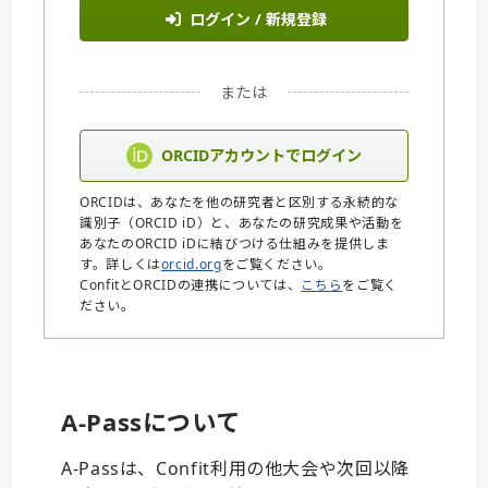
ログイン / 新規登録
または
ORCIDアカウントでログイン
ORCIDは、あなたを他の研究者と区別する永続的な
識別子（ORCID iD）と、あなたの研究成果や活動を
あなたのORCID iDに結びつける仕組みを提供しま
す。詳しくは
orcid.org
をご覧ください。
ConfitとORCIDの連携については、
こちら
をご覧く
ださい。
A-Passについて
A-Passは、Confit利用の他大会や次回以降